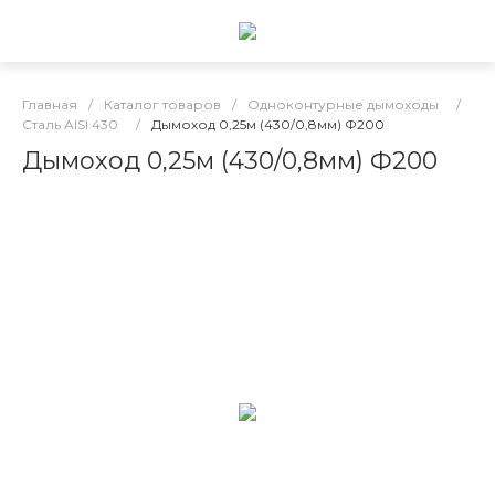
Главная
/
Каталог товаров
/
Одноконтурные дымоходы
/
Сталь AISI 430
/
Дымоход 0,25м (430/0,8мм) Ф200
Дымоход 0,25м (430/0,8мм) Ф200