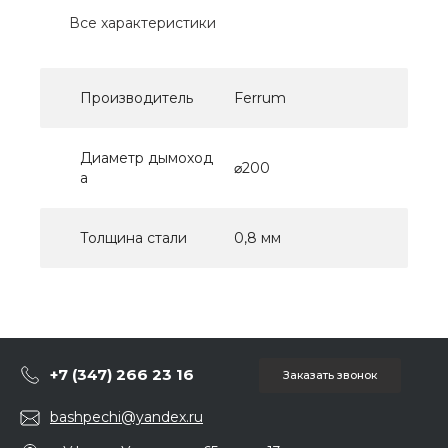
Все характеристики
Производитель
Ferrum
Диаметр дымоход
⌀200
а
Толщина стали
0,8 мм
+7 (347) 266 23 16
Заказать звонок
bashpechi@yandex.ru