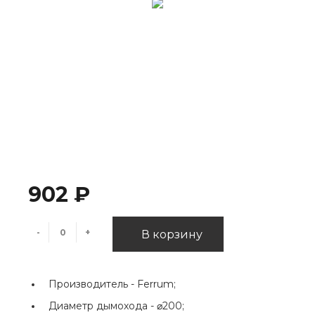
902 ₽
-
+
В корзину
Производитель -
Ferrum;
Диаметр дымохода -
⌀200;