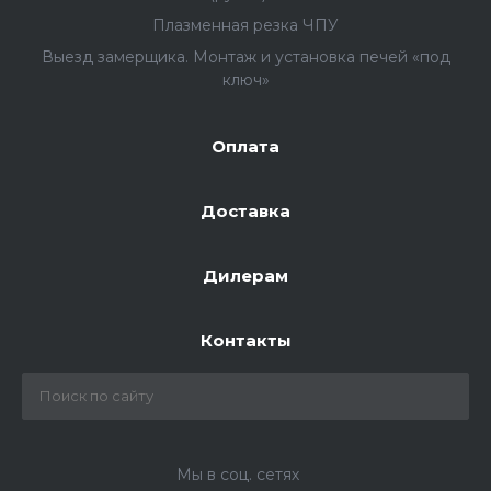
Плазменная резка ЧПУ
Выезд замерщика. Монтаж и установка печей «под
ключ»
Оплата
Доставка
Дилерам
Контакты
Мы в соц. сетях