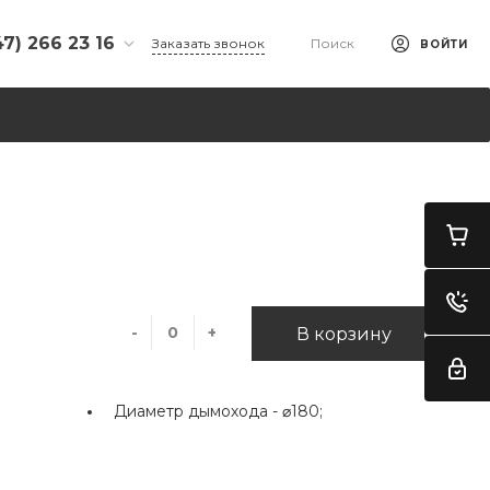
47) 266 23 16
Заказать звонок
Поиск
ВОЙТИ
266 23 16
л. Ульяновых, 65,
-00 - 18-00
- 15-00
дной
i@yandex.ru
 33 74 944
л. Ахметова, д.
К "Заречный",
-
+
В корзину
 "Добрая
-00 - 18-00
 - 16-00
Диаметр дымохода -
⌀180;
дной
n@mail.ru