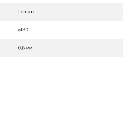
Ferrum
⌀180
0,8 мм