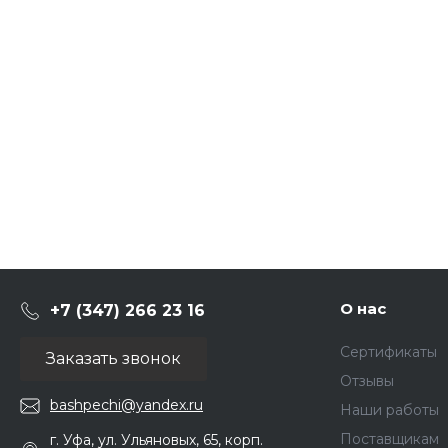
О нас
+7 (347) 266 23 16
Сертификаты
Заказать звонок
Отзывы
bashpechi@yandex.ru
Наши работы
Поставщикам
г. Уфа, ул. Ульяновых, 65, корп.