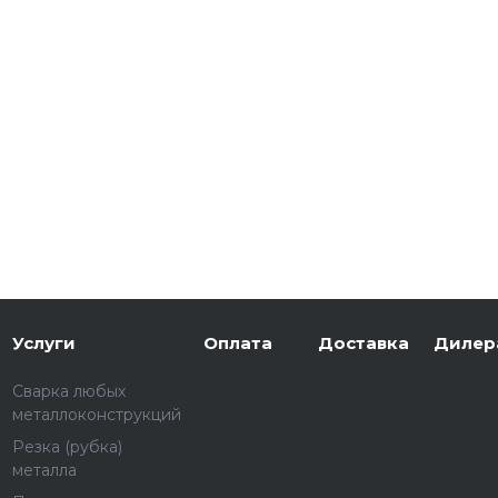
Услуги
Оплата
Доставка
Дилер
Сварка любых
металлоконструкций
Резка (рубка)
металла