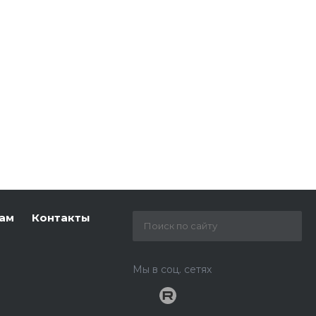
ам
Контакты
Мы в соц. сетях