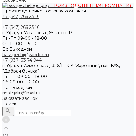
Сравнение
ПРОИЗВОДСТВЕННАЯ КОМПАНИЯ
Производственно-торговая компания
+7 (347) 266 23 16
+7 (347) 266 23 16
г. Уфа, ул. Ульяновых, 65, корп. 13
Пн-Пт 09-00 - 18-00
Сб 10-00 - 15-00
Вс Выходной
bashpechi@yandex.ru
+7 (937) 33 74 944
г. Уфа, ул. Ахметова, д. 326/1, ТСК "Заречный", пав. №8,
"Добрая банька"
Пн-Пт 09-00 - 18-00
Сб 09-00 - 16-00
Вс Выходной
rinatgalin@mail.ru
Заказать звонок
Поиск