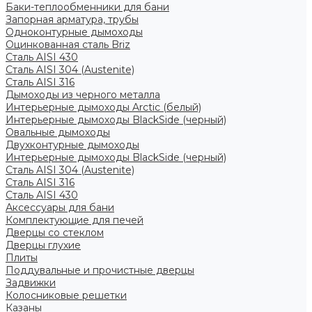
Баки-теплообменники для бани
Запорная арматура, трубы
Одноконтурные дымоходы
Оцинкованная сталь Briz
Сталь AISI 430
Сталь AISI 304 (Austenite)
Сталь AISI 316
Дымоходы из черного металла
Интерьерные дымоходы Arctic (белый)
Интерьерные дымоходы BlackSide (черный)
Овальные дымоходы
Двухконтурные дымоходы
Интерьерные дымоходы BlackSide (черный)
Сталь AISI 304 (Austenite)
Сталь AISI 316
Сталь AISI 430
Аксессуары для бани
Комплектующие для печей
Дверцы со стеклом
Дверцы глухие
Плиты
Поддувальные и прочистные дверцы
Задвижки
Колосниковые решетки
Казаны