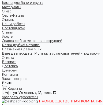
Камни для бани и сауны
Материалы
О нас
Сертификаты
Отзывы
Наши работы
Поставщикам
Статьи
Услуги
Сварка любых металлоконструкций
Резка (рубка) металла
Плазменная резка ЧПУ
Выезд замерщика. Монтаж и установка печей «под ключ»
Оплата
Возврат
Доставка
Дилерам
Контакты
Задать вопрос
Войти
Корзина
г. Уфа, ул. Ульяновых, 65, корп. 13
bashpechi@yandex.ru
ПРОИЗВОДСТВЕННАЯ КОМПАНИЯ