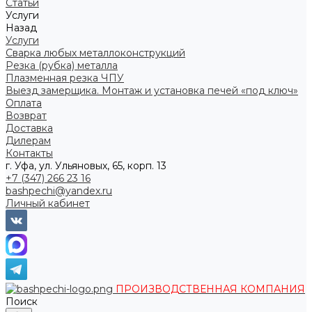
Статьи
Услуги
Назад
Услуги
Сварка любых металлоконструкций
Резка (рубка) металла
Плазменная резка ЧПУ
Выезд замерщика. Монтаж и установка печей «под ключ»
Оплата
Возврат
Доставка
Дилерам
Контакты
г. Уфа, ул. Ульяновых, 65, корп. 13
+7 (347) 266 23 16
bashpechi@yandex.ru
Личный кабинет
ПРОИЗВОДСТВЕННАЯ КОМПАНИЯ
Поиск