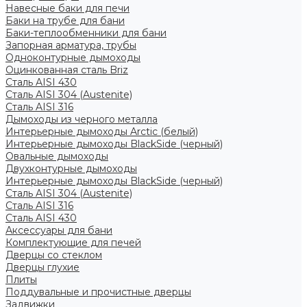
Навесные баки для печи
Баки на трубе для бани
Баки-теплообменники для бани
Запорная арматура, трубы
Одноконтурные дымоходы
Оцинкованная сталь Briz
Сталь AISI 430
Сталь AISI 304 (Austenite)
Сталь AISI 316
Дымоходы из черного металла
Интерьерные дымоходы Arctic (белый)
Интерьерные дымоходы BlackSide (черный)
Овальные дымоходы
Двухконтурные дымоходы
Интерьерные дымоходы BlackSide (черный)
Сталь AISI 304 (Austenite)
Сталь AISI 316
Сталь AISI 430
Аксессуары для бани
Комплектующие для печей
Дверцы со стеклом
Дверцы глухие
Плиты
Поддувальные и прочистные дверцы
Задвижки