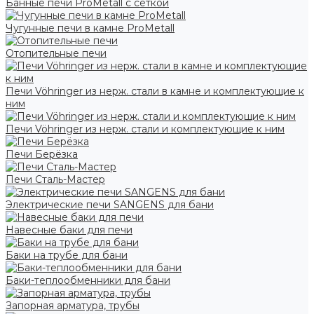
Банные печи ProMetall с сеткой
Чугунные печи в камне ProMetall
Отопительные печи
Печи Vöhringer из нерж. стали в камне и комплектующие к
ним
Печи Vöhringer из нерж. стали и комплектующие к ним
Печи Берёзка
Печи Сталь-Мастер
Электрические печи SANGENS для бани
Навесные баки для печи
Баки на трубе для бани
Баки-теплообменники для бани
Запорная арматура, трубы