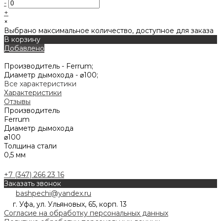
-
+
×
Выбрано максимальное количество, доступное для заказа
В корзину
Добавлено
Производитель -
Ferrum;
Диаметр дымохода -
⌀100;
Все характеристики
Характеристики
Отзывы
Производитель
Ferrum
Диаметр дымохода
⌀100
Толщина стали
0,5 мм
+7 (347) 266 23 16
Заказать звонок
bashpechi@yandex.ru
г. Уфа, ул. Ульяновых, 65, корп. 13
Согласие на обработку персональных данных