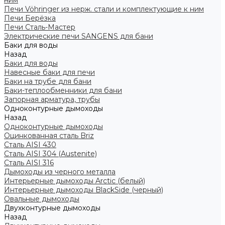
ним
Печи Vöhringer из нерж. стали и комплектующие к ним
Печи Берёзка
Печи Сталь-Мастер
Электрические печи SANGENS для бани
Баки для воды
Назад
Баки для воды
Навесные баки для печи
Баки на трубе для бани
Баки-теплообменники для бани
Запорная арматура, трубы
Одноконтурные дымоходы
Назад
Одноконтурные дымоходы
Оцинкованная сталь Briz
Сталь AISI 430
Сталь AISI 304 (Austenite)
Сталь AISI 316
Дымоходы из черного металла
Интерьерные дымоходы Arctic (белый)
Интерьерные дымоходы BlackSide (черный)
Овальные дымоходы
Двухконтурные дымоходы
Назад