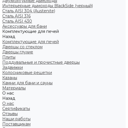
Двухконтурные дымоходы
Интерьерные дымоходы BlackSide (черный)
Сталь AISI 304 (Austenite)
Сталь AISI 316
Сталь AISI 430
Аксессуары для бани
Комплектующие для печей
Назад
Комплектующие для печей
Дверцы со стеклом
Дверцы глухие
Плиты
Поддувальные и прочистные дверцы
Задвижки
Колосниковые решетки
Казаны
Камни для бани и сауны
Материалы
О нас
Назад
О нас
Сертификаты
Отзывы
Наши работы
Поставщикам