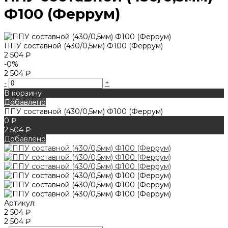
Ф100 (Феррум)
ППУ составной (430/0,5мм) Ф100 (Феррум)
2 504 ₽
-0%
2 504 ₽
-
+
В корзину
Добавлено
ППУ составной (430/0,5мм) Ф100 (Феррум)
0 ₽
2 504 ₽
Добавлено
Артикул:
2 504 ₽
2 504 ₽