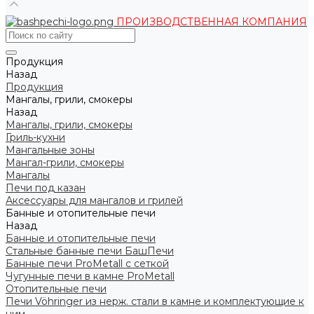
ПРОИЗВОДСТВЕННАЯ КОМПАНИЯ
Продукция
Назад
Продукция
Мангалы, грили, смокеры
Назад
Мангалы, грили, смокеры
Гриль-кухни
Мангальные зоны
Мангал-грили, смокеры
Мангалы
Печи под казан
Аксессуары для мангалов и грилей
Банные и отопительные печи
Назад
Банные и отопительные печи
Стальные банные печи БашПечи
Банные печи ProMetall с сеткой
Чугунные печи в камне ProMetall
Отопительные печи
Печи Vöhringer из нерж. стали в камне и комплектующие к