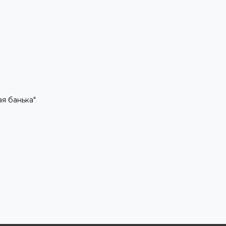
рая банька"