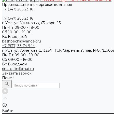
ПРОИЗВОДСТВЕННАЯ КОМПАНИЯ
Производственно-торговая компания
+7 (347) 266 23 16
+7 (347) 266 23 16
г. Уфа, ул. Ульяновых, 65, корп. 13
Пн-Пт 09-00 - 18-00
Сб 10-00 - 15-00
Вс Выходной
bashpechi@yandex.ru
+7 (937) 33 74 944
г. Уфа, ул. Ахметова, д. 326/1, ТСК "Заречный", пав. №8, "Доб
Пн-Пт 09-00 - 18-00
Сб 09-00 - 16-00
Вс Выходной
rinatgalin@mail.ru
Заказать звонок
Поиск
Войти