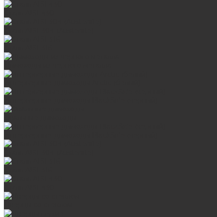
Сталь AISI 430
Сталь AISI 304 (Austenite)
Сталь AISI 316
Дымоходы из черного металла
Интерьерные дымоходы Arctic (белый)
Интерьерные дымоходы BlackSide (черный)
Овальные дымоходы
Интерьерные дымоходы BlackSide (черный)
Сталь AISI 304 (Austenite)
Сталь AISI 316
Сталь AISI 430
Дверцы со стеклом