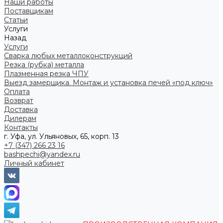
Наши работы
Поставщикам
Статьи
Услуги
Назад
Услуги
Сварка любых металлоконструкций
Резка (рубка) металла
Плазменная резка ЧПУ
Выезд замерщика. Монтаж и установка печей «под ключ»
Оплата
Возврат
Доставка
Дилерам
Контакты
г. Уфа, ул. Ульяновых, 65, корп. 13
+7 (347) 266 23 16
bashpechi@yandex.ru
Личный кабинет