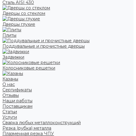
Сталь AISI 430
Дверцы со стеклом
Дверцы глухие
Плиты
Поддувальные и прочистные дверцы
Задвижки
Колосниковые решетки
Казаны
О нас
Сертификаты
Отзывы
Наши работы
Поставщикам
Статьи
Услуги
Сварка любых металлоконструкций
Резка (рубка) металла
Плазменная резка ЧПУ