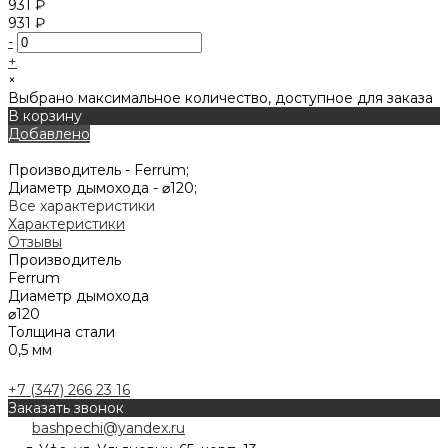
931 ₽
931 ₽
-
+
×
Выбрано максимальное количество, доступное для заказа
В корзину
Добавлено
Производитель -
Ferrum;
Диаметр дымохода -
⌀120;
Все характеристики
Характеристики
Отзывы
Производитель
Ferrum
Диаметр дымохода
⌀120
Толщина стали
0,5 мм
+7 (347) 266 23 16
Заказать звонок
bashpechi@yandex.ru