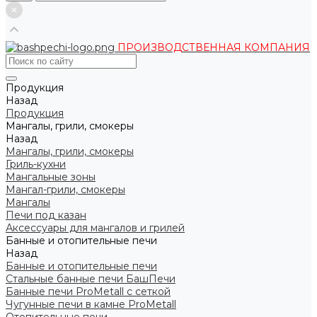
ПРОИЗВОДСТВЕННАЯ КОМПАНИЯ
Продукция
Назад
Продукция
Мангалы, грили, смокеры
Назад
Мангалы, грили, смокеры
Гриль-кухни
Мангальные зоны
Мангал-грили, смокеры
Мангалы
Печи под казан
Аксессуары для мангалов и грилей
Банные и отопительные печи
Назад
Банные и отопительные печи
Стальные банные печи БашПечи
Банные печи ProMetall с сеткой
Чугунные печи в камне ProMetall