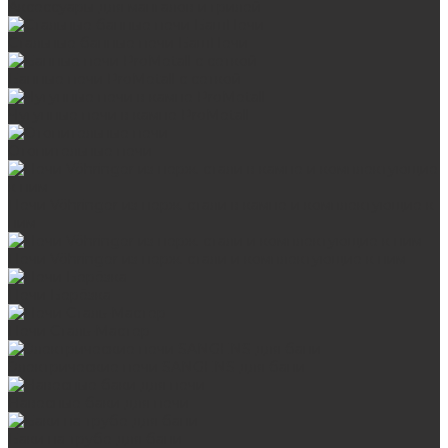
Аксессуары для мангалов и грилей
Стальные банные печи БашПечи
Банные печи ProMetall с сеткой
Чугунные печи в камне ProMetall
Отопительные печи
Печи Vöhringer из нерж. стали в камне и комплектующие к
ним
Печи Vöhringer из нерж. стали и комплектующие к ним
Печи Берёзка
Печи Сталь-Мастер
Электрические печи SANGENS для бани
Навесные баки для печи
Баки на трубе для бани