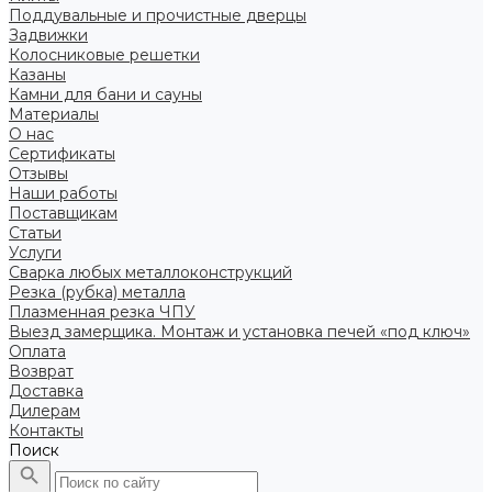
Поддувальные и прочистные дверцы
Задвижки
Колосниковые решетки
Казаны
Камни для бани и сауны
Материалы
О нас
Сертификаты
Отзывы
Наши работы
Поставщикам
Статьи
Услуги
Сварка любых металлоконструкций
Резка (рубка) металла
Плазменная резка ЧПУ
Выезд замерщика. Монтаж и установка печей «под ключ»
Оплата
Возврат
Доставка
Дилерам
Контакты
Поиск