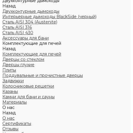
Двухконтурные дымоходы
Назад
Двухконтурные дымоходы
Интерьерные дымоходы BlackSide (черный)
Сталь AISI 304 (Austenite)
Сталь AISI 316
Сталь AISI 430
Аксессуары для бани
Комплектующие для печей
Назад
Комплектующие для печей
Дверцы со стеклом
Дверцы глухие
Плиты
Поддувальные и прочистные дверцы
Задвижки
Колосниковые решетки
Казаны
Камни для бани и сауны
Материалы
О нас
Назад
О нас
Сертификаты
Отзывы