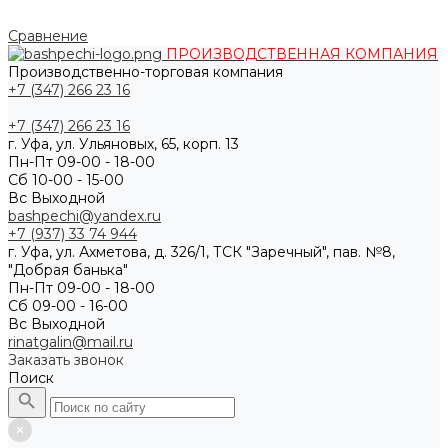
Сравнение
ПРОИЗВОДСТВЕННАЯ КОМПАНИЯ
Производственно-торговая компания
+7 (347) 266 23 16
+7 (347) 266 23 16
г. Уфа, ул. Ульяновых, 65, корп. 13
Пн-Пт 09-00 - 18-00
Сб 10-00 - 15-00
Вс Выходной
bashpechi@yandex.ru
+7 (937) 33 74 944
г. Уфа, ул. Ахметова, д. 326/1, ТСК "Заречный", пав. №8,
"Добрая банька"
Пн-Пт 09-00 - 18-00
Сб 09-00 - 16-00
Вс Выходной
rinatgalin@mail.ru
Заказать звонок
Поиск