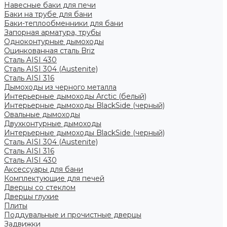
Навесные баки для печи
Баки на трубе для бани
Баки-теплообменники для бани
Запорная арматура, трубы
Одноконтурные дымоходы
Оцинкованная сталь Briz
Сталь AISI 430
Сталь AISI 304 (Austenite)
Сталь AISI 316
Дымоходы из черного металла
Интерьерные дымоходы Arctic (белый)
Интерьерные дымоходы BlackSide (черный)
Овальные дымоходы
Двухконтурные дымоходы
Интерьерные дымоходы BlackSide (черный)
Сталь AISI 304 (Austenite)
Сталь AISI 316
Сталь AISI 430
Аксессуары для бани
Комплектующие для печей
Дверцы со стеклом
Дверцы глухие
Плиты
Поддувальные и прочистные дверцы
Задвижки