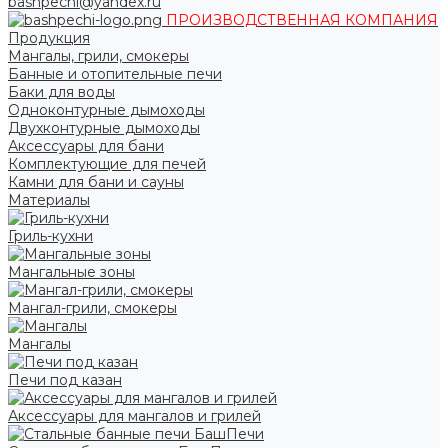
bashpechi@yandex.ru
ПРОИЗВОДСТВЕННАЯ КОМПАНИЯ
Продукция
Мангалы, грили, смокеры
Банные и отопительные печи
Баки для воды
Одноконтурные дымоходы
Двухконтурные дымоходы
Аксессуары для бани
Комплектующие для печей
Камни для бани и сауны
Материалы
Гриль-кухни
Мангальные зоны
Мангал-грили, смокеры
Мангалы
Печи под казан
Аксессуары для мангалов и грилей