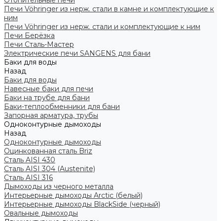
Отопительные печи
Печи Vöhringer из нерж. стали в камне и комплектующие к
ним
Печи Vöhringer из нерж. стали и комплектующие к ним
Печи Берёзка
Печи Сталь-Мастер
Электрические печи SANGENS для бани
Баки для воды
Назад
Баки для воды
Навесные баки для печи
Баки на трубе для бани
Баки-теплообменники для бани
Запорная арматура, трубы
Одноконтурные дымоходы
Назад
Одноконтурные дымоходы
Оцинкованная сталь Briz
Сталь AISI 430
Сталь AISI 304 (Austenite)
Сталь AISI 316
Дымоходы из черного металла
Интерьерные дымоходы Arctic (белый)
Интерьерные дымоходы BlackSide (черный)
Овальные дымоходы