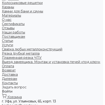
Колосниковые решетки
Казаны
Камни для бани и сауны
Материалы
О нас
Сертификаты
Отзывы
Наши работы
Поставщикам
Статьи
Услуги
Сварка любых металлоконструкций
Резка (рубка) металла
Плазменная резка ЧПУ
Выезд замерщика. Монтаж и установка печей «под ключ»
Оплата
Возврат
Доставка
Дилерам
Контакты
Задать вопрос
Войти
Корзина
г. Уфа, ул. Ульяновых, 65, корп. 13