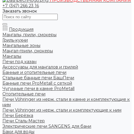
ПРОИЗВОДСТВЕННАЯ КОМПАНИЯ
+7 (347) 266 23 16
Заказать звонок
Продукция
Мангалы, грили, смокеры
Гриль-кухни
Мангальные зоны
Мангал-грили, смокеры
Мангалы
Печи под казан
Аксессуары для мангалов и грилей
Банные и отопительные печи
Стальные банные печи БашПечи
Банные печи ProMetall с сеткой
Чугунные печи в камне ProMetall
Отопительные печи
Печи Vöhringer из нерж. стали в камне и комплектующие к
ним
Печи Vöhringer из нерж. стали и комплектующие к ним
Печи Берёзка
Печи Сталь-Мастер
Электрические печи SANGENS для бани
Баки для воды