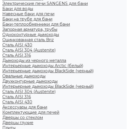
Электрические печи SANGENS для бани
Баки для воды
Навесные баки для печи
Баки на трубе для бани
Баки-теплообменники для бани
Запорная арматура, трубы
Одноконтурные дымоходы
Оцинкованная сталь Briz
Сталь AISI 430
Сталь AISI 304 (Austenite)
Сталь AISI 316
Дымоходы из черного металла
Интерьерные дымоходы Arctic (белый)
Интерьерные дымоходы BlackSide (черный)
Овальные дымоходы
Двухконтурные дымоходы
Интерьерные дымоходы BlackSide (черный)
Сталь AISI 304 (Austenite)
Сталь AISI 316
Сталь AISI 430
Аксессуары для бани
Комплектующие для печей
Дверцы со стеклом
Дверцы глухие
Плиты