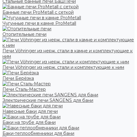
Стальные банные печи БашПечи
Банные печи ProMetall с сеткой
Чугунные печи в камне ProMetall
Отопительные печи
Печи Vöhringer из нерж. стали в камне и комплектующие к
ним
Печи Vöhringer из нерж. стали и комплектующие к ним
Печи Берёзка
Печи Сталь-Мастер
Электрические печи SANGENS для бани
Навесные баки для печи
Баки на трубе для бани
Баки-теплообменники для бани