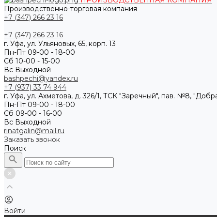
ПРОИЗВОДСТВЕННАЯ КОМПАНИЯ
Производственно-торговая компания
+7 (347) 266 23 16
+7 (347) 266 23 16
г. Уфа, ул. Ульяновых, 65, корп. 13
Пн-Пт 09-00 - 18-00
Сб 10-00 - 15-00
Вс Выходной
bashpechi@yandex.ru
+7 (937) 33 74 944
г. Уфа, ул. Ахметова, д. 326/1, ТСК "Заречный", пав. №8, "Доб
Пн-Пт 09-00 - 18-00
Сб 09-00 - 16-00
Вс Выходной
rinatgalin@mail.ru
Заказать звонок
Поиск
Войти