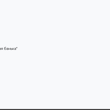
рая банька"