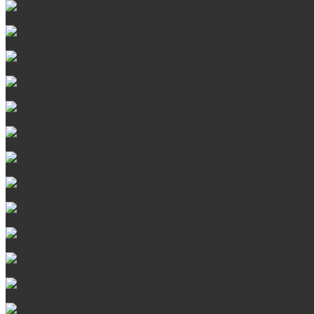
Сталь AISI 430
Сталь AISI 304 (Austenite)
Сталь AISI 316
Дымоходы из черного металла
Интерьерные дымоходы Arctic (белый)
Интерьерные дымоходы BlackSide (черный)
Овальные дымоходы
Интерьерные дымоходы BlackSide (черный)
Сталь AISI 304 (Austenite)
Сталь AISI 316
Сталь AISI 430
Дверцы со стеклом