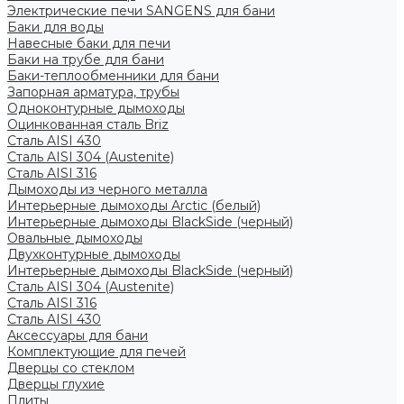
Электрические печи SANGENS для бани
Баки для воды
Навесные баки для печи
Баки на трубе для бани
Баки-теплообменники для бани
Запорная арматура, трубы
Одноконтурные дымоходы
Оцинкованная сталь Briz
Сталь AISI 430
Сталь AISI 304 (Austenite)
Сталь AISI 316
Дымоходы из черного металла
Интерьерные дымоходы Arctic (белый)
Интерьерные дымоходы BlackSide (черный)
Овальные дымоходы
Двухконтурные дымоходы
Интерьерные дымоходы BlackSide (черный)
Сталь AISI 304 (Austenite)
Сталь AISI 316
Сталь AISI 430
Аксессуары для бани
Комплектующие для печей
Дверцы со стеклом
Дверцы глухие
Плиты