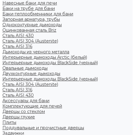
Навесные баки для печи
Баки на трубе для бани
Баки-теплообменники для бани
Запорная арматура, трубы
Одноконтурные дымоходы
Оцинкованная сталь Briz
Сталь AISI 430
Сталь AISI 304 (Austenite)
Сталь AISI 316
Дымоходы из черного металла
Интерьерные дымоходы Arctic (белый)
Интерьерные дымоходы BlackSide (черный)
Овальные дымоходы
Двухконтурные дымоходы
Интерьерные дымоходы BlackSide (черный)
Сталь AISI 304 (Austenite)
Сталь AISI 316
Сталь AISI 430
Аксессуары для бани
Комплектующие для печей
Дверцы со стеклом
Дверцы глухие
Плиты
Поддувальные и прочистные дверцы
Задвижки