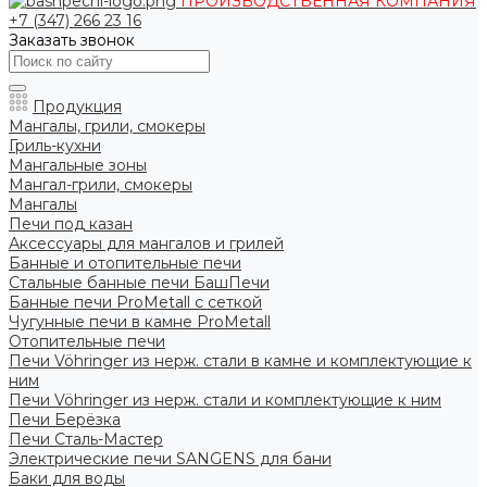
ПРОИЗВОДСТВЕННАЯ КОМПАНИЯ
+7 (347) 266 23 16
Заказать звонок
Продукция
Мангалы, грили, смокеры
Гриль-кухни
Мангальные зоны
Мангал-грили, смокеры
Мангалы
Печи под казан
Аксессуары для мангалов и грилей
Банные и отопительные печи
Стальные банные печи БашПечи
Банные печи ProMetall с сеткой
Чугунные печи в камне ProMetall
Отопительные печи
Печи Vöhringer из нерж. стали в камне и комплектующие к
ним
Печи Vöhringer из нерж. стали и комплектующие к ним
Печи Берёзка
Печи Сталь-Мастер
Электрические печи SANGENS для бани
Баки для воды