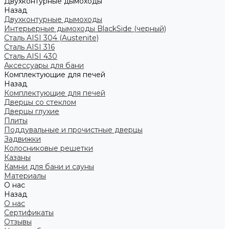
Двухконтурные дымоходы
Назад
Двухконтурные дымоходы
Интерьерные дымоходы BlackSide (черный)
Сталь AISI 304 (Austenite)
Сталь AISI 316
Сталь AISI 430
Аксессуары для бани
Комплектующие для печей
Назад
Комплектующие для печей
Дверцы со стеклом
Дверцы глухие
Плиты
Поддувальные и прочистные дверцы
Задвижки
Колосниковые решетки
Казаны
Камни для бани и сауны
Материалы
О нас
Назад
О нас
Сертификаты
Отзывы