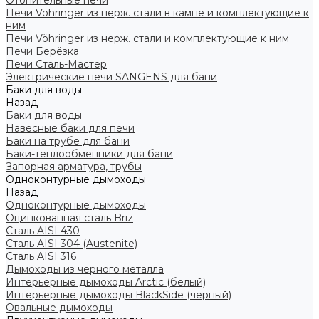
Отопительные печи
Печи Vöhringer из нерж. стали в камне и комплектующие к
ним
Печи Vöhringer из нерж. стали и комплектующие к ним
Печи Берёзка
Печи Сталь-Мастер
Электрические печи SANGENS для бани
Баки для воды
Назад
Баки для воды
Навесные баки для печи
Баки на трубе для бани
Баки-теплообменники для бани
Запорная арматура, трубы
Одноконтурные дымоходы
Назад
Одноконтурные дымоходы
Оцинкованная сталь Briz
Сталь AISI 430
Сталь AISI 304 (Austenite)
Сталь AISI 316
Дымоходы из черного металла
Интерьерные дымоходы Arctic (белый)
Интерьерные дымоходы BlackSide (черный)
Овальные дымоходы