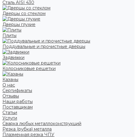
Сталь AISI 430
Дверцы со стеклом
Дверцы глухие
Плиты
Поддувальные и прочистные дверцы
Задвижки
Колосниковые решетки
Казаны
О нас
Сертификаты
Отзывы
Наши работы
Поставщикам
Статьи
Услуги
Сварка любых металлоконструкций
Резка (рубка) металла
Плазменная резка ЧПУ