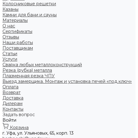
Колосниковые решетки
Казаны
Камни для бани и сауны
Материалы
О нас
Сертификаты
Отзывы
Наши работы
Поставщикам
Статьи
Услуги
Сварка любых металлоконструкций
Резка (рубка) металла
Плазменная резка ЧПУ
Выезд замерщика. Монтаж и установка печей «под ключ»
Оплата
Возврат
Доставка
Дилерам
Контакты
Задать вопрос
Войти
Корзина
г. Уфа, ул. Ульяновых, 65, корп. 13