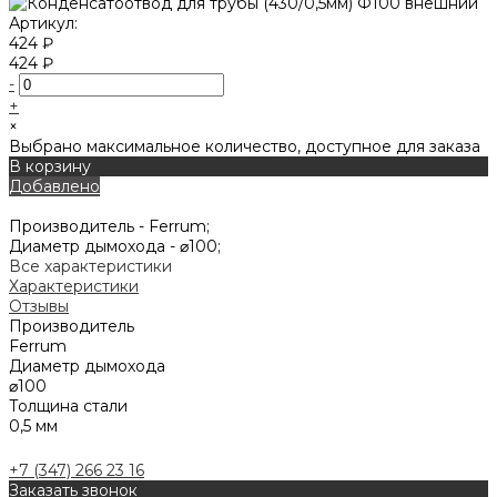
Артикул:
424 ₽
424 ₽
-
+
×
Выбрано максимальное количество, доступное для заказа
В корзину
Добавлено
Производитель -
Ferrum;
Диаметр дымохода -
⌀100;
Все характеристики
Характеристики
Отзывы
Производитель
Ferrum
Диаметр дымохода
⌀100
Толщина стали
0,5 мм
+7 (347) 266 23 16
Заказать звонок