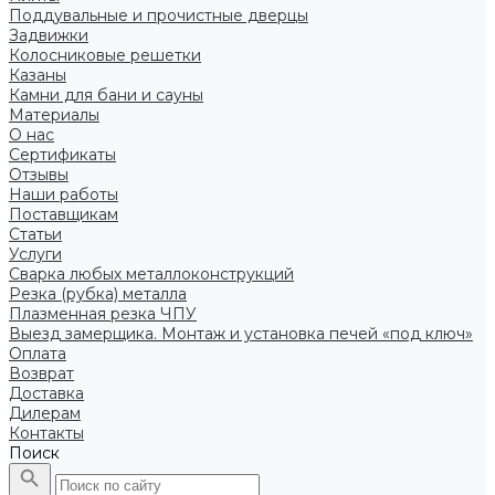
Поддувальные и прочистные дверцы
Задвижки
Колосниковые решетки
Казаны
Камни для бани и сауны
Материалы
О нас
Сертификаты
Отзывы
Наши работы
Поставщикам
Статьи
Услуги
Сварка любых металлоконструкций
Резка (рубка) металла
Плазменная резка ЧПУ
Выезд замерщика. Монтаж и установка печей «под ключ»
Оплата
Возврат
Доставка
Дилерам
Контакты
Поиск