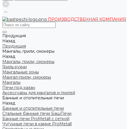
ПРОИЗВОДСТВЕННАЯ КОМПАНИЯ
Продукция
Назад
Продукция
Мангалы, грили, смокеры
Назад
Мангалы, грили, смокеры
Гриль-кухни
Мангальные зоны
Мангал-грили, смокеры
Мангалы
Печи под казан
Аксессуары для мангалов и грилей
Банные и отопительные печи
Назад
Банные и отопительные печи
Стальные банные печи БашПечи
Банные печи ProMetall с сеткой
Чугунные печи в камне ProMetall