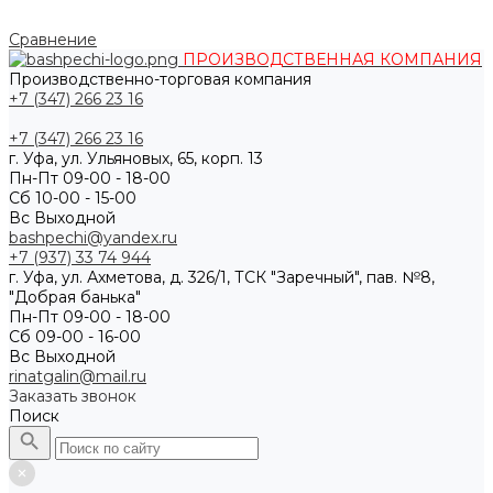
Сравнение
ПРОИЗВОДСТВЕННАЯ КОМПАНИЯ
Производственно-торговая компания
+7 (347) 266 23 16
+7 (347) 266 23 16
г. Уфа, ул. Ульяновых, 65, корп. 13
Пн-Пт 09-00 - 18-00
Сб 10-00 - 15-00
Вс Выходной
bashpechi@yandex.ru
+7 (937) 33 74 944
г. Уфа, ул. Ахметова, д. 326/1, ТСК "Заречный", пав. №8,
"Добрая банька"
Пн-Пт 09-00 - 18-00
Сб 09-00 - 16-00
Вс Выходной
rinatgalin@mail.ru
Заказать звонок
Поиск