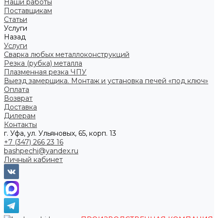
Наши работы
Поставщикам
Статьи
Услуги
Назад
Услуги
Сварка любых металлоконструкций
Резка (рубка) металла
Плазменная резка ЧПУ
Выезд замерщика. Монтаж и установка печей «под ключ»
Оплата
Возврат
Доставка
Дилерам
Контакты
г. Уфа, ул. Ульяновых, 65, корп. 13
+7 (347) 266 23 16
bashpechi@yandex.ru
Личный кабинет