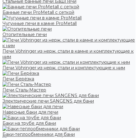
Стальные банные печи БашПечи
Банные печи ProMetall с сеткой
Чугунные печи в камне ProMetall
Отопительные печи
Печи Vöhringer из нерж. стали в камне и комплектующие к
ним
Печи Vöhringer из нерж. стали и комплектующие к ним
Печи Берёзка
Печи Сталь-Мастер
Электрические печи SANGENS для бани
Навесные баки для печи
Баки на трубе для бани
Баки-теплообменники для бани