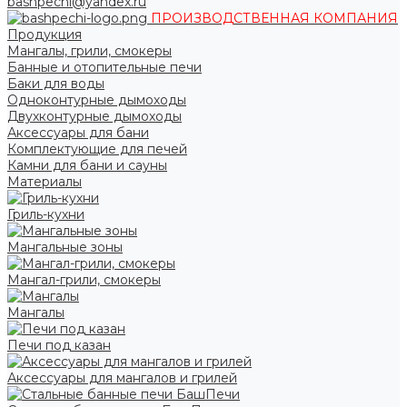
bashpechi@yandex.ru
ПРОИЗВОДСТВЕННАЯ КОМПАНИЯ
Продукция
Мангалы, грили, смокеры
Банные и отопительные печи
Баки для воды
Одноконтурные дымоходы
Двухконтурные дымоходы
Аксессуары для бани
Комплектующие для печей
Камни для бани и сауны
Материалы
Гриль-кухни
Мангальные зоны
Мангал-грили, смокеры
Мангалы
Печи под казан
Аксессуары для мангалов и грилей