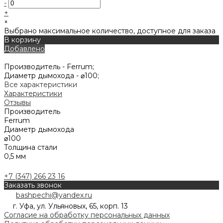
-
+
×
Выбрано максимальное количество, доступное для заказа
В корзину
Добавлено
Производитель -
Ferrum;
Диаметр дымохода -
⌀100;
Все характеристики
Характеристики
Отзывы
Производитель
Ferrum
Диаметр дымохода
⌀100
Толщина стали
0,5 мм
+7 (347) 266 23 16
Заказать звонок
bashpechi@yandex.ru
г. Уфа, ул. Ульяновых, 65, корп. 13
Согласие на обработку персональных данных