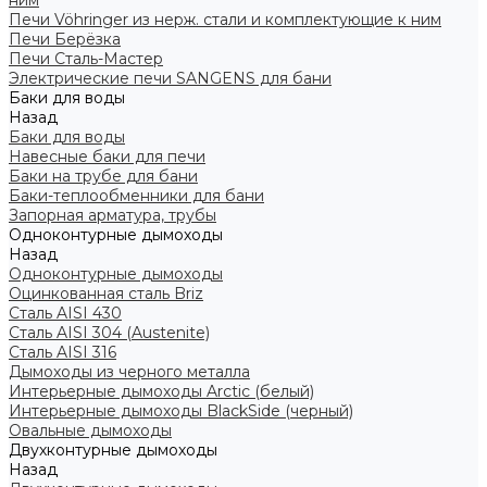
ним
Печи Vöhringer из нерж. стали и комплектующие к ним
Печи Берёзка
Печи Сталь-Мастер
Электрические печи SANGENS для бани
Баки для воды
Назад
Баки для воды
Навесные баки для печи
Баки на трубе для бани
Баки-теплообменники для бани
Запорная арматура, трубы
Одноконтурные дымоходы
Назад
Одноконтурные дымоходы
Оцинкованная сталь Briz
Сталь AISI 430
Сталь AISI 304 (Austenite)
Сталь AISI 316
Дымоходы из черного металла
Интерьерные дымоходы Arctic (белый)
Интерьерные дымоходы BlackSide (черный)
Овальные дымоходы
Двухконтурные дымоходы
Назад