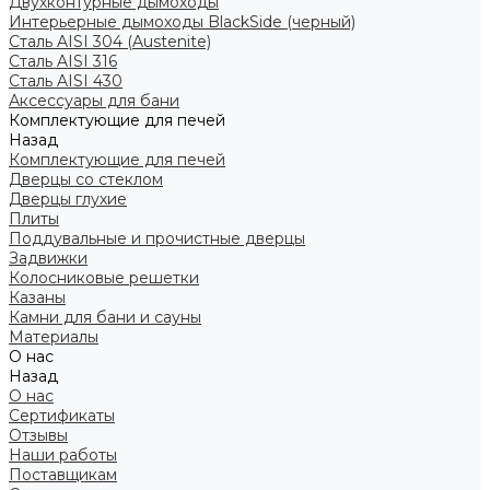
Двухконтурные дымоходы
Интерьерные дымоходы BlackSide (черный)
Сталь AISI 304 (Austenite)
Сталь AISI 316
Сталь AISI 430
Аксессуары для бани
Комплектующие для печей
Назад
Комплектующие для печей
Дверцы со стеклом
Дверцы глухие
Плиты
Поддувальные и прочистные дверцы
Задвижки
Колосниковые решетки
Казаны
Камни для бани и сауны
Материалы
О нас
Назад
О нас
Сертификаты
Отзывы
Наши работы
Поставщикам