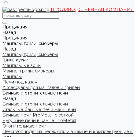
ПРОИЗВОДСТВЕННАЯ КОМПАНИЯ
Продукция
Назад
Продукция
Мангалы, грили, смокеры
Назад
Мангалы, грили, смокеры
Гриль-кухни
Мангальные зоны
Мангал-грили, смокеры
Мангалы
Печи под казан
Аксессуары для мангалов и грилей
Банные и отопительные печи
Назад
Банные и отопительные печи
Стальные банные печи БашПечи
Банные печи ProMetall с сеткой
Чугунные печи в камне ProMetall
Отопительные печи
Печи Vöhringer из нерж. стали в камне и комплектующие к