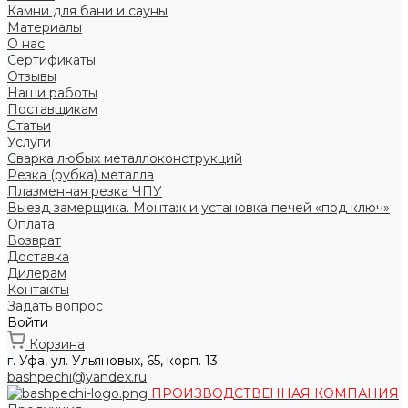
Камни для бани и сауны
Материалы
О нас
Сертификаты
Отзывы
Наши работы
Поставщикам
Статьи
Услуги
Сварка любых металлоконструкций
Резка (рубка) металла
Плазменная резка ЧПУ
Выезд замерщика. Монтаж и установка печей «под ключ»
Оплата
Возврат
Доставка
Дилерам
Контакты
Задать вопрос
Войти
Корзина
г. Уфа, ул. Ульяновых, 65, корп. 13
bashpechi@yandex.ru
ПРОИЗВОДСТВЕННАЯ КОМПАНИЯ