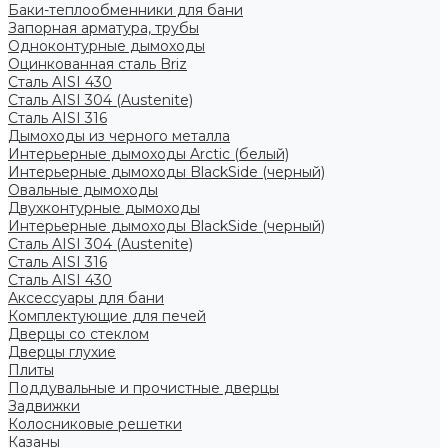
Баки-теплообменники для бани
Запорная арматура, трубы
Одноконтурные дымоходы
Оцинкованная сталь Briz
Сталь AISI 430
Сталь AISI 304 (Austenite)
Сталь AISI 316
Дымоходы из черного металла
Интерьерные дымоходы Arctic (белый)
Интерьерные дымоходы BlackSide (черный)
Овальные дымоходы
Двухконтурные дымоходы
Интерьерные дымоходы BlackSide (черный)
Сталь AISI 304 (Austenite)
Сталь AISI 316
Сталь AISI 430
Аксессуары для бани
Комплектующие для печей
Дверцы со стеклом
Дверцы глухие
Плиты
Поддувальные и прочистные дверцы
Задвижки
Колосниковые решетки
Казаны