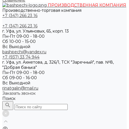
Сравнение
ПРОИЗВОДСТВЕННАЯ КОМПАНИЯ
Производственно-торговая компания
+7 (347) 266 23 16
+7 (347) 266 23 16
г. Уфа, ул. Ульяновых, 65, корп. 13
Пн-Пт 09-00 - 18-00
Сб 10-00 - 15-00
Вс Выходной
bashpechi@yandex.ru
+7 (937) 33 74 944
г. Уфа, ул. Ахметова, д. 326/1, ТСК "Заречный", пав. №8,
"Добрая банька"
Пн-Пт 09-00 - 18-00
Сб 09-00 - 16-00
Вс Выходной
rinatgalin@mail.ru
Заказать звонок
Поиск