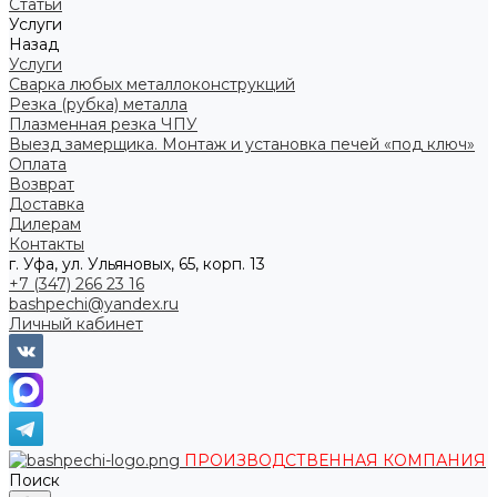
Статьи
Услуги
Назад
Услуги
Сварка любых металлоконструкций
Резка (рубка) металла
Плазменная резка ЧПУ
Выезд замерщика. Монтаж и установка печей «под ключ»
Оплата
Возврат
Доставка
Дилерам
Контакты
г. Уфа, ул. Ульяновых, 65, корп. 13
+7 (347) 266 23 16
bashpechi@yandex.ru
Личный кабинет
ПРОИЗВОДСТВЕННАЯ КОМПАНИЯ
Поиск