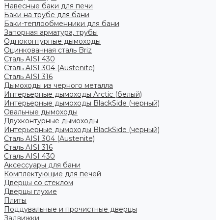
Навесные баки для печи
Баки на трубе для бани
Баки-теплообменники для бани
Запорная арматура, трубы
Одноконтурные дымоходы
Оцинкованная сталь Briz
Сталь AISI 430
Сталь AISI 304 (Austenite)
Сталь AISI 316
Дымоходы из черного металла
Интерьерные дымоходы Arctic (белый)
Интерьерные дымоходы BlackSide (черный)
Овальные дымоходы
Двухконтурные дымоходы
Интерьерные дымоходы BlackSide (черный)
Сталь AISI 304 (Austenite)
Сталь AISI 316
Сталь AISI 430
Аксессуары для бани
Комплектующие для печей
Дверцы со стеклом
Дверцы глухие
Плиты
Поддувальные и прочистные дверцы
Задвижки