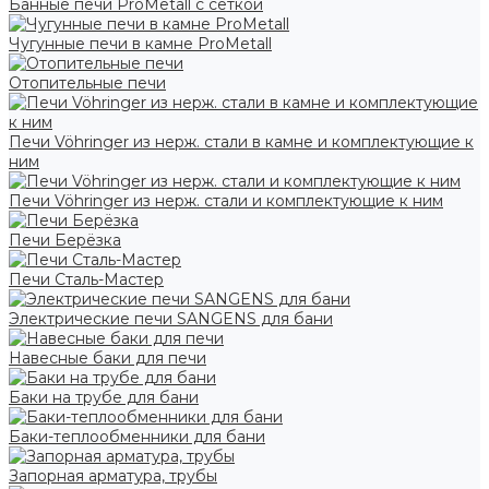
Банные печи ProMetall с сеткой
Чугунные печи в камне ProMetall
Отопительные печи
Печи Vöhringer из нерж. стали в камне и комплектующие к
ним
Печи Vöhringer из нерж. стали и комплектующие к ним
Печи Берёзка
Печи Сталь-Мастер
Электрические печи SANGENS для бани
Навесные баки для печи
Баки на трубе для бани
Баки-теплообменники для бани
Запорная арматура, трубы