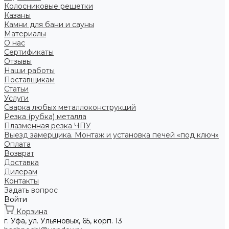
Колосниковые решетки
Казаны
Камни для бани и сауны
Материалы
О нас
Сертификаты
Отзывы
Наши работы
Поставщикам
Статьи
Услуги
Сварка любых металлоконструкций
Резка (рубка) металла
Плазменная резка ЧПУ
Выезд замерщика. Монтаж и установка печей «под ключ»
Оплата
Возврат
Доставка
Дилерам
Контакты
Задать вопрос
Войти
Корзина
г. Уфа, ул. Ульяновых, 65, корп. 13