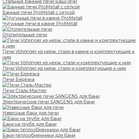
Стальные банные печи БашПечи
Банные печи ProMetall с сеткой
Чугунные печи в камне ProMetall
Отопительные печи
Печи Vöhringer из нерж. стали в камне и комплектующие к
ним
Печи Vöhringer из нерж. стали и комплектующие к ним
Печи Берёзка
Печи Сталь-Мастер
Электрические печи SANGENS для бани
Навесные баки для печи
Баки на трубе для бани
Баки-теплообменники для бани