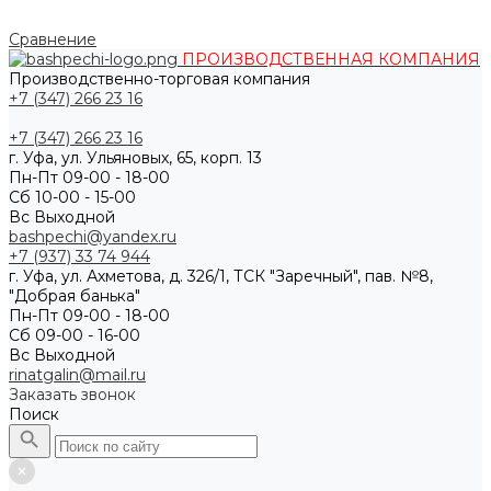
Сравнение
ПРОИЗВОДСТВЕННАЯ КОМПАНИЯ
Производственно-торговая компания
+7 (347) 266 23 16
+7 (347) 266 23 16
г. Уфа, ул. Ульяновых, 65, корп. 13
Пн-Пт 09-00 - 18-00
Сб 10-00 - 15-00
Вс Выходной
bashpechi@yandex.ru
+7 (937) 33 74 944
г. Уфа, ул. Ахметова, д. 326/1, ТСК "Заречный", пав. №8,
"Добрая банька"
Пн-Пт 09-00 - 18-00
Сб 09-00 - 16-00
Вс Выходной
rinatgalin@mail.ru
Заказать звонок
Поиск