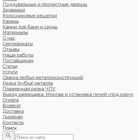
Поддувальные и прочистные дверцы
Задвижки
Колосниковые решетки
Казаны
Камни для бани и сауны
Материалы
О нас
Сертификаты
Отзывы
Наши работы
Поставщикам
Статьи
Услуги
Сварка любых металлоконструкций
Резка (рубка) металла
Плазменная резка ЧПУ
Выезд замерщика. Монтаж и установка печей «под ключ»
Оплата
Возврат
Доставка
Дилерам
Контакты
Поиск