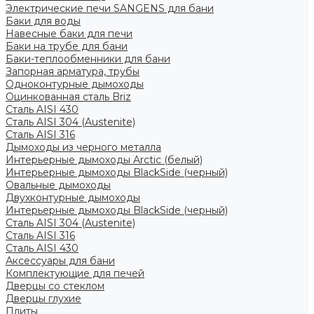
Электрические печи SANGENS для бани
Баки для воды
Навесные баки для печи
Баки на трубе для бани
Баки-теплообменники для бани
Запорная арматура, трубы
Одноконтурные дымоходы
Оцинкованная сталь Briz
Сталь AISI 430
Сталь AISI 304 (Austenite)
Сталь AISI 316
Дымоходы из черного металла
Интерьерные дымоходы Arctic (белый)
Интерьерные дымоходы BlackSide (черный)
Овальные дымоходы
Двухконтурные дымоходы
Интерьерные дымоходы BlackSide (черный)
Сталь AISI 304 (Austenite)
Сталь AISI 316
Сталь AISI 430
Аксессуары для бани
Комплектующие для печей
Дверцы со стеклом
Дверцы глухие
Плиты