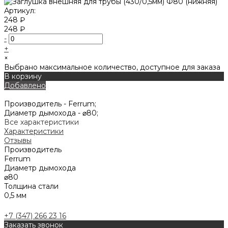
Артикул:
248 ₽
248 ₽
-
+
×
Выбрано максимальное количество, доступное для заказа
В корзину
Добавлено
Производитель -
Ferrum;
Диаметр дымохода -
⌀80;
Все характеристики
Характеристики
Отзывы
Производитель
Ferrum
Диаметр дымохода
⌀80
Толщина стали
0,5 мм
+7 (347) 266 23 16
Заказать звонок