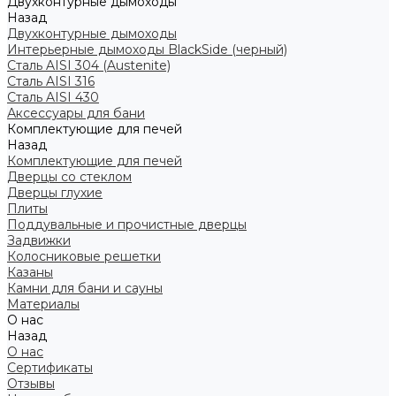
Двухконтурные дымоходы
Назад
Двухконтурные дымоходы
Интерьерные дымоходы BlackSide (черный)
Сталь AISI 304 (Austenite)
Сталь AISI 316
Сталь AISI 430
Аксессуары для бани
Комплектующие для печей
Назад
Комплектующие для печей
Дверцы со стеклом
Дверцы глухие
Плиты
Поддувальные и прочистные дверцы
Задвижки
Колосниковые решетки
Казаны
Камни для бани и сауны
Материалы
О нас
Назад
О нас
Сертификаты
Отзывы