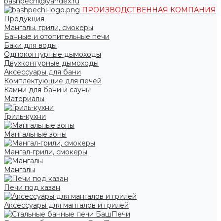
bashpechi@yandex.ru
ПРОИЗВОДСТВЕННАЯ КОМПАНИЯ
Продукция
Мангалы, грили, смокеры
Банные и отопительные печи
Баки для воды
Одноконтурные дымоходы
Двухконтурные дымоходы
Аксессуары для бани
Комплектующие для печей
Камни для бани и сауны
Материалы
Гриль-кухни
Мангальные зоны
Мангал-грили, смокеры
Мангалы
Печи под казан
Аксессуары для мангалов и грилей