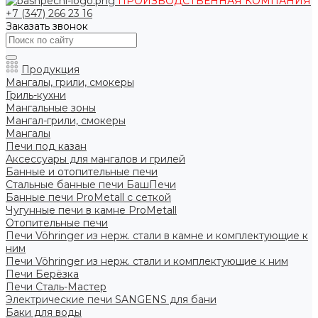
ПРОИЗВОДСТВЕННАЯ КОМПАНИЯ
+7 (347) 266 23 16
Заказать звонок
Продукция
Мангалы, грили, смокеры
Гриль-кухни
Мангальные зоны
Мангал-грили, смокеры
Мангалы
Печи под казан
Аксессуары для мангалов и грилей
Банные и отопительные печи
Стальные банные печи БашПечи
Банные печи ProMetall с сеткой
Чугунные печи в камне ProMetall
Отопительные печи
Печи Vöhringer из нерж. стали в камне и комплектующие к
ним
Печи Vöhringer из нерж. стали и комплектующие к ним
Печи Берёзка
Печи Сталь-Мастер
Электрические печи SANGENS для бани
Баки для воды