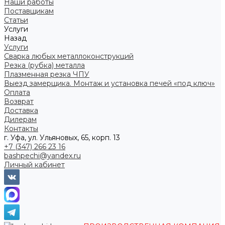
Наши работы
Поставщикам
Статьи
Услуги
Назад
Услуги
Сварка любых металлоконструкций
Резка (рубка) металла
Плазменная резка ЧПУ
Выезд замерщика. Монтаж и установка печей «под ключ»
Оплата
Возврат
Доставка
Дилерам
Контакты
г. Уфа, ул. Ульяновых, 65, корп. 13
+7 (347) 266 23 16
bashpechi@yandex.ru
Личный кабинет