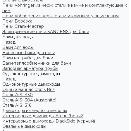
Отопительные печи
Печи Vöhringer из нерж. стали в камне и комплектующие к
ним
Печи Vöhringer из нерж. стали и комплектующие к ним
Печи Берёзка
Печи Сталь-Мастер
Электрические печи SANGENS для бани
Баки для воды
Назад
Баки для воды
Навесные баки для печи
Баки на трубе для бани
Баки-теплообменники для бани
Запорная арматура, трубы
Одноконтурные дымоходы
Назад
Одноконтурные дымоходы
Оцинкованная сталь Briz
Сталь AISI 430
Сталь AISI 304 (Austenite)
Сталь AISI 316
Дымоходы из черного металла
Интерьерные дымоходы Arctic (белый)
Интерьерные дымоходы BlackSide (черный)
Овальные дымоходы