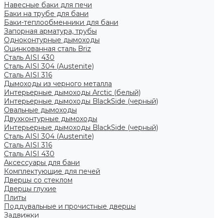
Навесные баки для печи
Баки на трубе для бани
Баки-теплообменники для бани
Запорная арматура, трубы
Одноконтурные дымоходы
Оцинкованная сталь Briz
Сталь AISI 430
Сталь AISI 304 (Austenite)
Сталь AISI 316
Дымоходы из черного металла
Интерьерные дымоходы Arctic (белый)
Интерьерные дымоходы BlackSide (черный)
Овальные дымоходы
Двухконтурные дымоходы
Интерьерные дымоходы BlackSide (черный)
Сталь AISI 304 (Austenite)
Сталь AISI 316
Сталь AISI 430
Аксессуары для бани
Комплектующие для печей
Дверцы со стеклом
Дверцы глухие
Плиты
Поддувальные и прочистные дверцы
Задвижки