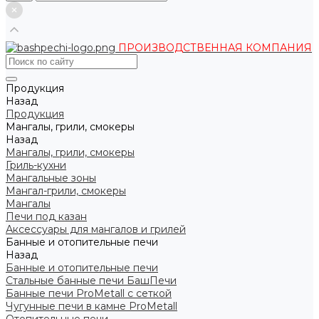
ПРОИЗВОДСТВЕННАЯ КОМПАНИЯ
Продукция
Назад
Продукция
Мангалы, грили, смокеры
Назад
Мангалы, грили, смокеры
Гриль-кухни
Мангальные зоны
Мангал-грили, смокеры
Мангалы
Печи под казан
Аксессуары для мангалов и грилей
Банные и отопительные печи
Назад
Банные и отопительные печи
Стальные банные печи БашПечи
Банные печи ProMetall с сеткой
Чугунные печи в камне ProMetall