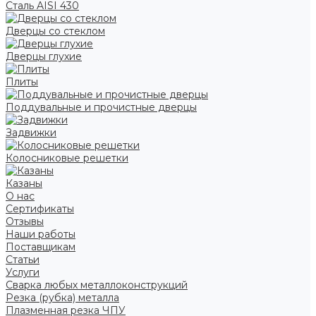
Сталь AISI 430
Дверцы со стеклом
Дверцы глухие
Плиты
Поддувальные и прочистные дверцы
Задвижки
Колосниковые решетки
Казаны
О нас
Сертификаты
Отзывы
Наши работы
Поставщикам
Статьи
Услуги
Сварка любых металлоконструкций
Резка (рубка) металла
Плазменная резка ЧПУ