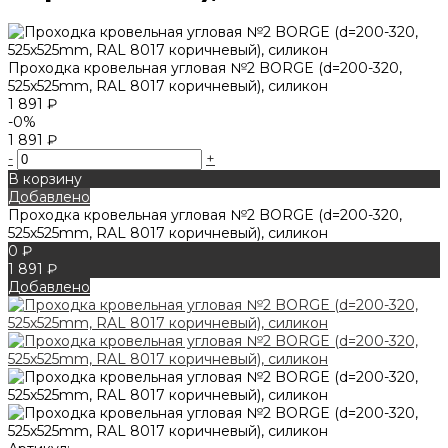
Проходка кровельная угловая №2 BORGE (d=200-320,
525х525mm, RAL 8017 коричневый), силикон
1 891 ₽
-0%
1 891 ₽
-
+
В корзину
Добавлено
Проходка кровельная угловая №2 BORGE (d=200-320,
525х525mm, RAL 8017 коричневый), силикон
0 ₽
1 891 ₽
Добавлено