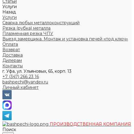
Статьи
Услуги
Назад
Услуги
Сварка любых металлоконструкций
Резка (рубка) металла
Плазменная резка ЧПУ
Выезд замерщика. Монтаж и установка печей «под ключ»
Оплата
Возврат
Доставка
Дилерам
Контакты
г. Уфа, ул. Ульяновых, 65, корп. 13
+7 (347) 266 23 16
bashpechi@yandex.ru
Личный кабинет
ПРОИЗВОДСТВЕННАЯ КОМПАНИЯ
Поиск