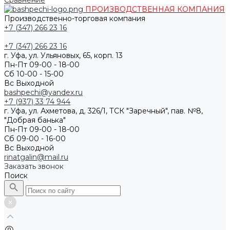
Сравнение
ПРОИЗВОДСТВЕННАЯ КОМПАНИЯ
Производственно-торговая компания
+7 (347) 266 23 16
+7 (347) 266 23 16
г. Уфа, ул. Ульяновых, 65, корп. 13
Пн-Пт 09-00 - 18-00
Сб 10-00 - 15-00
Вс Выходной
bashpechi@yandex.ru
+7 (937) 33 74 944
г. Уфа, ул. Ахметова, д. 326/1, ТСК "Заречный", пав. №8,
"Добрая банька"
Пн-Пт 09-00 - 18-00
Сб 09-00 - 16-00
Вс Выходной
rinatgalin@mail.ru
Заказать звонок
Поиск