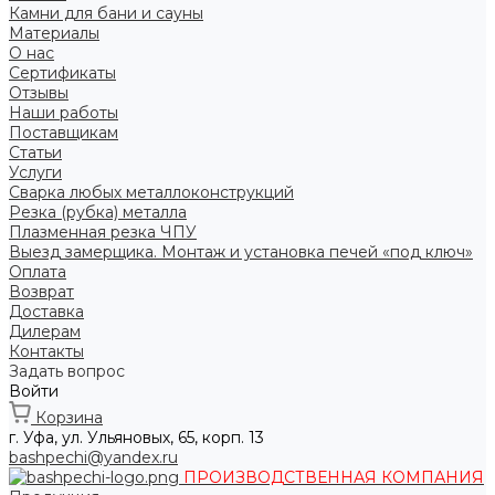
Камни для бани и сауны
Материалы
О нас
Сертификаты
Отзывы
Наши работы
Поставщикам
Статьи
Услуги
Сварка любых металлоконструкций
Резка (рубка) металла
Плазменная резка ЧПУ
Выезд замерщика. Монтаж и установка печей «под ключ»
Оплата
Возврат
Доставка
Дилерам
Контакты
Задать вопрос
Войти
Корзина
г. Уфа, ул. Ульяновых, 65, корп. 13
bashpechi@yandex.ru
ПРОИЗВОДСТВЕННАЯ КОМПАНИЯ