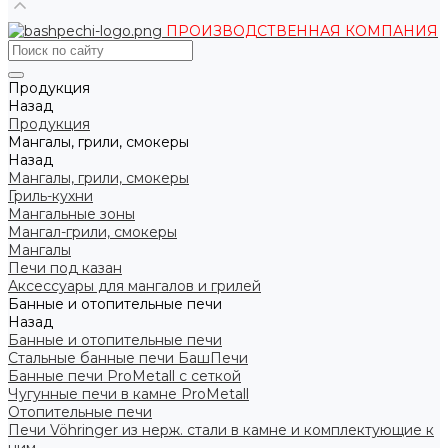
ПРОИЗВОДСТВЕННАЯ КОМПАНИЯ
Продукция
Назад
Продукция
Мангалы, грили, смокеры
Назад
Мангалы, грили, смокеры
Гриль-кухни
Мангальные зоны
Мангал-грили, смокеры
Мангалы
Печи под казан
Аксессуары для мангалов и грилей
Банные и отопительные печи
Назад
Банные и отопительные печи
Стальные банные печи БашПечи
Банные печи ProMetall с сеткой
Чугунные печи в камне ProMetall
Отопительные печи
Печи Vöhringer из нерж. стали в камне и комплектующие к