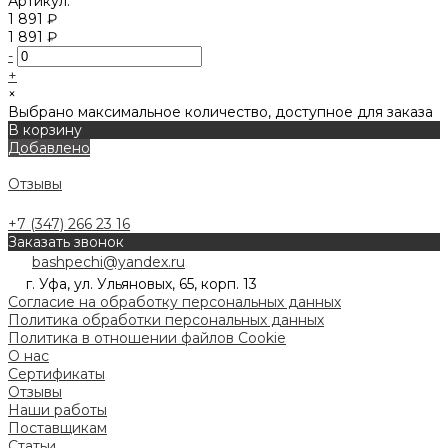
Артикул:
1 891 ₽
1 891 ₽
-
+
×
Выбрано максимальное количество, доступное для заказа
В корзину
Добавлено
Отзывы
+7 (347) 266 23 16
Заказать звонок
bashpechi@yandex.ru
г. Уфа, ул. Ульяновых, 65, корп. 13
Согласие на обработку персональных данных
Политика обработки персональных данных
Политика в отношении файлов Cookie
О нас
Сертификаты
Отзывы
Наши работы
Поставщикам
Статьи