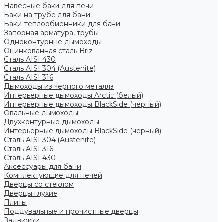
Навесные баки для печи
Баки на трубе для бани
Баки-теплообменники для бани
Запорная арматура, трубы
Одноконтурные дымоходы
Оцинкованная сталь Briz
Сталь AISI 430
Сталь AISI 304 (Austenite)
Сталь AISI 316
Дымоходы из черного металла
Интерьерные дымоходы Arctic (белый)
Интерьерные дымоходы BlackSide (черный)
Овальные дымоходы
Двухконтурные дымоходы
Интерьерные дымоходы BlackSide (черный)
Сталь AISI 304 (Austenite)
Сталь AISI 316
Сталь AISI 430
Аксессуары для бани
Комплектующие для печей
Дверцы со стеклом
Дверцы глухие
Плиты
Поддувальные и прочистные дверцы
Задвижки