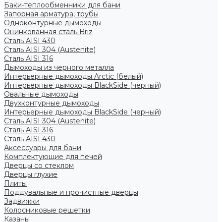
Баки-теплообменники для бани
Запорная арматура, трубы
Одноконтурные дымоходы
Оцинкованная сталь Briz
Сталь AISI 430
Сталь AISI 304 (Austenite)
Сталь AISI 316
Дымоходы из черного металла
Интерьерные дымоходы Arctic (белый)
Интерьерные дымоходы BlackSide (черный)
Овальные дымоходы
Двухконтурные дымоходы
Интерьерные дымоходы BlackSide (черный)
Сталь AISI 304 (Austenite)
Сталь AISI 316
Сталь AISI 430
Аксессуары для бани
Комплектующие для печей
Дверцы со стеклом
Дверцы глухие
Плиты
Поддувальные и прочистные дверцы
Задвижки
Колосниковые решетки
Казаны