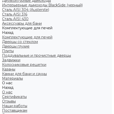
Двухконтурные дымоходы
Интерьерные дымоходы BlackSide (черный)
Сталь AISI 304 (Austenite)
Сталь AISI 316
Сталь AISI 430
Аксессуары для бани
Комплектующие для печей
Назад
Комплектующие для печей
Дверцы со стеклом
Дверцы глухие
Плиты
Поддувальные и прочистные дверцы
Задвижки
Колосниковые решетки
Казаны
Камни для бани и сауны
Материалы
О нас
Назад
О нас
Сертификаты
Отзывы
Наши работы
Поставщикам