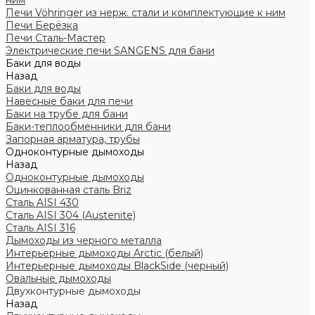
ним
Печи Vöhringer из нерж. стали и комплектующие к ним
Печи Берёзка
Печи Сталь-Мастер
Электрические печи SANGENS для бани
Баки для воды
Назад
Баки для воды
Навесные баки для печи
Баки на трубе для бани
Баки-теплообменники для бани
Запорная арматура, трубы
Одноконтурные дымоходы
Назад
Одноконтурные дымоходы
Оцинкованная сталь Briz
Сталь AISI 430
Сталь AISI 304 (Austenite)
Сталь AISI 316
Дымоходы из черного металла
Интерьерные дымоходы Arctic (белый)
Интерьерные дымоходы BlackSide (черный)
Овальные дымоходы
Двухконтурные дымоходы
Назад