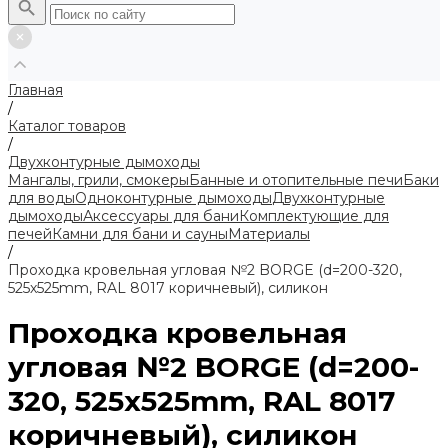
Главная
/
Каталог товаров
/
Двухконтурные дымоходы
Мангалы, грили, смокеры
Банные и отопительные печи
Баки
для воды
Одноконтурные дымоходы
Двухконтурные
дымоходы
Аксессуары для бани
Комплектующие для
печей
Камни для бани и сауны
Материалы
/
Проходка кровельная угловая №2 BORGE (d=200-320,
525х525mm, RAL 8017 коричневый), силикон
Проходка кровельная
угловая №2 BORGE (d=200-
320, 525х525mm, RAL 8017
коричневый), силикон