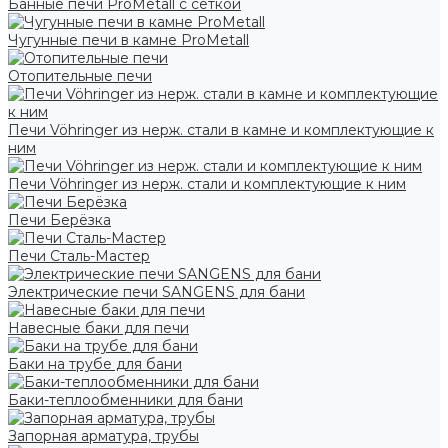
Банные печи ProMetall с сеткой
Чугунные печи в камне ProMetall
Отопительные печи
Печи Vöhringer из нерж. стали в камне и комплектующие к
ним
Печи Vöhringer из нерж. стали и комплектующие к ним
Печи Берёзка
Печи Сталь-Мастер
Электрические печи SANGENS для бани
Навесные баки для печи
Баки на трубе для бани
Баки-теплообменники для бани
Запорная арматура, трубы