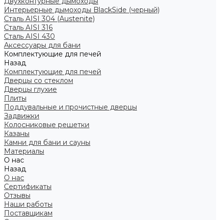
Двухконтурные дымоходы
Интерьерные дымоходы BlackSide (черный)
Сталь AISI 304 (Austenite)
Сталь AISI 316
Сталь AISI 430
Аксессуары для бани
Комплектующие для печей
Назад
Комплектующие для печей
Дверцы со стеклом
Дверцы глухие
Плиты
Поддувальные и прочистные дверцы
Задвижки
Колосниковые решетки
Казаны
Камни для бани и сауны
Материалы
О нас
Назад
О нас
Сертификаты
Отзывы
Наши работы
Поставщикам