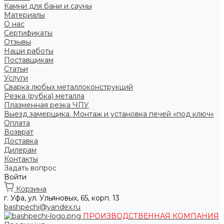
Камни для бани и сауны
Материалы
О нас
Сертификаты
Отзывы
Наши работы
Поставщикам
Статьи
Услуги
Сварка любых металлоконструкций
Резка (рубка) металла
Плазменная резка ЧПУ
Выезд замерщика. Монтаж и установка печей «под ключ»
Оплата
Возврат
Доставка
Дилерам
Контакты
Задать вопрос
Войти
Корзина
г. Уфа, ул. Ульяновых, 65, корп. 13
bashpechi@yandex.ru
ПРОИЗВОДСТВЕННАЯ КОМПАНИЯ