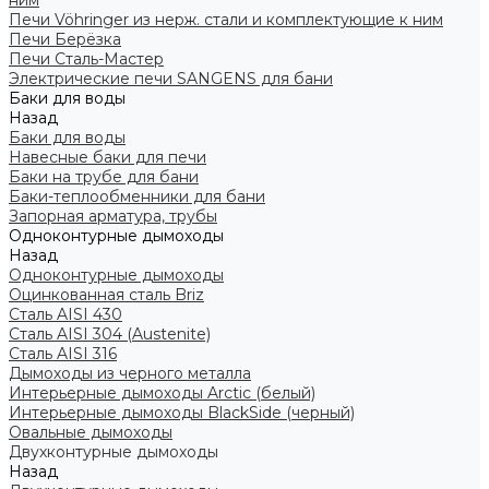
ним
Печи Vöhringer из нерж. стали и комплектующие к ним
Печи Берёзка
Печи Сталь-Мастер
Электрические печи SANGENS для бани
Баки для воды
Назад
Баки для воды
Навесные баки для печи
Баки на трубе для бани
Баки-теплообменники для бани
Запорная арматура, трубы
Одноконтурные дымоходы
Назад
Одноконтурные дымоходы
Оцинкованная сталь Briz
Сталь AISI 430
Сталь AISI 304 (Austenite)
Сталь AISI 316
Дымоходы из черного металла
Интерьерные дымоходы Arctic (белый)
Интерьерные дымоходы BlackSide (черный)
Овальные дымоходы
Двухконтурные дымоходы
Назад