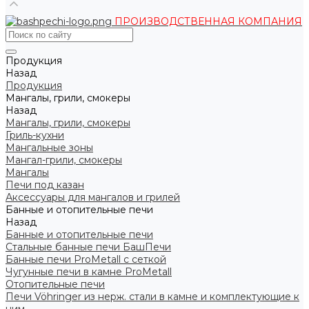
ПРОИЗВОДСТВЕННАЯ КОМПАНИЯ
Продукция
Назад
Продукция
Мангалы, грили, смокеры
Назад
Мангалы, грили, смокеры
Гриль-кухни
Мангальные зоны
Мангал-грили, смокеры
Мангалы
Печи под казан
Аксессуары для мангалов и грилей
Банные и отопительные печи
Назад
Банные и отопительные печи
Стальные банные печи БашПечи
Банные печи ProMetall с сеткой
Чугунные печи в камне ProMetall
Отопительные печи
Печи Vöhringer из нерж. стали в камне и комплектующие к