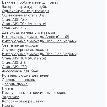
Баки-теплообменники для бани
Запорная арматура, трубы
Одноконтурные дымоходы
Оцинкованная сталь Briz
Сталь AISI 430
Сталь AISI 304 (Austenite)
Сталь AISI 316
Дымоходы из черного металла
Интерьерные дымоходы Arctic (белый)
Интерьерные дымоходы BlackSide (черный)
Овальные дымоходы
Двухконтурные дымоходы
Интерьерные дымоходы BlackSide (черный)
Сталь AISI 304 (Austenite)
Сталь AISI 316
Сталь AISI 430
Аксессуары для бани
Комплектующие для печей
Дверцы со стеклом
Дверцы глухие
Плиты
Поддувальные и прочистные дверцы
Задвижки
Колосниковые решетки
Казаны