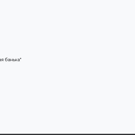
рая банька"