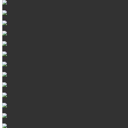
Сталь AISI 430
Сталь AISI 304 (Austenite)
Сталь AISI 316
Дымоходы из черного металла
Интерьерные дымоходы Arctic (белый)
Интерьерные дымоходы BlackSide (черный)
Овальные дымоходы
Интерьерные дымоходы BlackSide (черный)
Сталь AISI 304 (Austenite)
Сталь AISI 316
Сталь AISI 430
Дверцы со стеклом