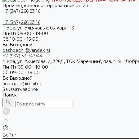
ПРОИЗВОДСТВЕННАЯ КОМПАНИЯ
Производственно-торговая компания
+7 (347) 266 23 16
+7 (347) 266 23 16
г. Уфа, ул. Ульяновых, 65, корп. 13
Пн-Пт 09-00 - 18-00
Сб 10-00 - 15-00
Вс Выходной
bashpechi@yandex.ru
+7 (937) 33 74 944
г. Уфа, ул. Ахметова, д. 326/1, ТСК "Заречный", пав. №8, "Доб
Пн-Пт 09-00 - 18-00
Сб 09-00 - 16-00
Вс Выходной
rinatgalin@mail.ru
Заказать звонок
Поиск
Войти