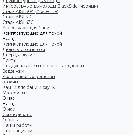
Двухконтурные дымоходы
Интерьерные дымоходы BlackSide (черный)
Сталь AISI 304 (Austenite)
Сталь AISI 316
Сталь AISI 430
Аксессуары для бани
Комплектующие для печей
Назад
Комплектующие для печей
Дверцы со стеклом
Дверцы глухие
Плиты
Поддувальные и прочистные дверцы
Задвижки
Колосниковые решетки
Казаны
Камни для бани и сауны
Материалы
О нас
Назад
О нас
Сертификаты
Отзывы
Наши работы
Поставщикам