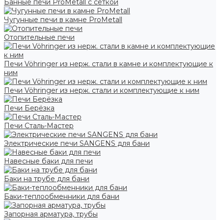
Банные печи ProMetall с сеткой
Чугунные печи в камне ProMetall
Отопительные печи
Печи Vöhringer из нерж. стали в камне и комплектующие к
ним
Печи Vöhringer из нерж. стали и комплектующие к ним
Печи Берёзка
Печи Сталь-Мастер
Электрические печи SANGENS для бани
Навесные баки для печи
Баки на трубе для бани
Баки-теплообменники для бани
Запорная арматура, трубы