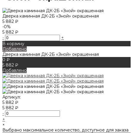
Дверка каминная ДК-2Б «Зной» окрашенная
5 882 ₽
-0%
5 882 ₽
-
+
В корзину
Добавлено
Дверка каминная ДК-2Б «Зной» окрашенная
0 ₽
5 882 ₽
Добавлено
Артикул:
5 882 ₽
5 882 ₽
-
+
×
Выбрано максимальное количество, доступное для заказа