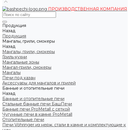
ПРОИЗВОДСТВЕННАЯ КОМПАНИЯ
Продукция
Назад
Продукция
Мангалы, грили, смокеры
Назад
Мангалы, грили, смокеры
Гриль-кухни
Мангальные зоны
Мангал-грили, смокеры
Мангалы
Печи под казан
Аксессуары для мангалов и грилей
Банные и отопительные печи
Назад
Банные и отопительные печи
Стальные банные печи БашПечи
Банные печи ProMetall с сеткой
Чугунные печи в камне ProMetall
Отопительные печи
Печи Vöhringer из нерж. стали в камне и комплектующие к