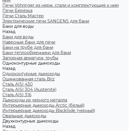
ним
Печи Vöhringer из нерж. стали и комплектующие к ним
Печи Берёзка
Печи Сталь-Мастер
Электрические печи SANGENS для бани
Баки для воды
Назад
Баки для воды
Навесные баки для печи
Баки на трубе для бани
Баки-теплообменники для бани
Запорная арматура, трубы
Одноконтурные дымоходы
Назад
Одноконтурные дымоходы
Оцинкованная сталь Briz
Сталь AISI 430
Сталь AISI 304 (Austenite)
Сталь AISI 316
Дымоходы из черного металла
Интерьерные дымоходы Arctic (белый)
Интерьерные дымоходы BlackSide (черный)
Овальные дымоходы
Двухконтурные дымоходы
Назад