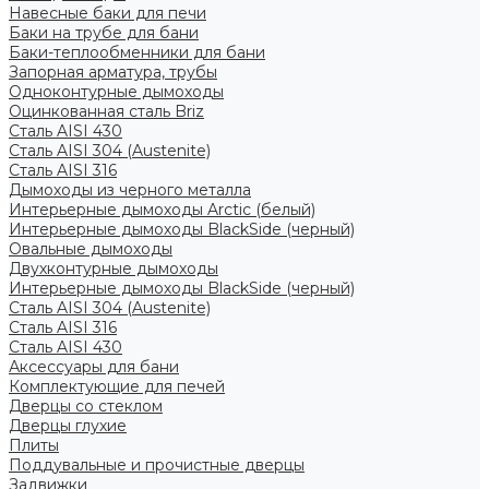
Навесные баки для печи
Баки на трубе для бани
Баки-теплообменники для бани
Запорная арматура, трубы
Одноконтурные дымоходы
Оцинкованная сталь Briz
Сталь AISI 430
Сталь AISI 304 (Austenite)
Сталь AISI 316
Дымоходы из черного металла
Интерьерные дымоходы Arctic (белый)
Интерьерные дымоходы BlackSide (черный)
Овальные дымоходы
Двухконтурные дымоходы
Интерьерные дымоходы BlackSide (черный)
Сталь AISI 304 (Austenite)
Сталь AISI 316
Сталь AISI 430
Аксессуары для бани
Комплектующие для печей
Дверцы со стеклом
Дверцы глухие
Плиты
Поддувальные и прочистные дверцы
Задвижки