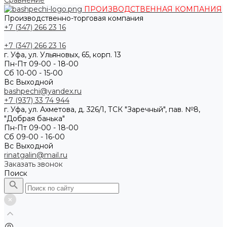
Сравнение
ПРОИЗВОДСТВЕННАЯ КОМПАНИЯ
Производственно-торговая компания
+7 (347) 266 23 16
+7 (347) 266 23 16
г. Уфа, ул. Ульяновых, 65, корп. 13
Пн-Пт 09-00 - 18-00
Сб 10-00 - 15-00
Вс Выходной
bashpechi@yandex.ru
+7 (937) 33 74 944
г. Уфа, ул. Ахметова, д. 326/1, ТСК "Заречный", пав. №8,
"Добрая банька"
Пн-Пт 09-00 - 18-00
Сб 09-00 - 16-00
Вс Выходной
rinatgalin@mail.ru
Заказать звонок
Поиск