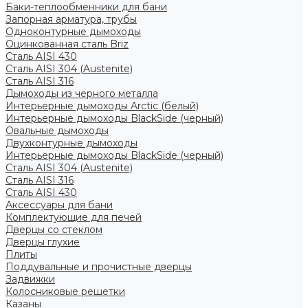
Баки-теплообменники для бани
Запорная арматура, трубы
Одноконтурные дымоходы
Оцинкованная сталь Briz
Сталь AISI 430
Сталь AISI 304 (Austenite)
Сталь AISI 316
Дымоходы из черного металла
Интерьерные дымоходы Arctic (белый)
Интерьерные дымоходы BlackSide (черный)
Овальные дымоходы
Двухконтурные дымоходы
Интерьерные дымоходы BlackSide (черный)
Сталь AISI 304 (Austenite)
Сталь AISI 316
Сталь AISI 430
Аксессуары для бани
Комплектующие для печей
Дверцы со стеклом
Дверцы глухие
Плиты
Поддувальные и прочистные дверцы
Задвижки
Колосниковые решетки
Казаны