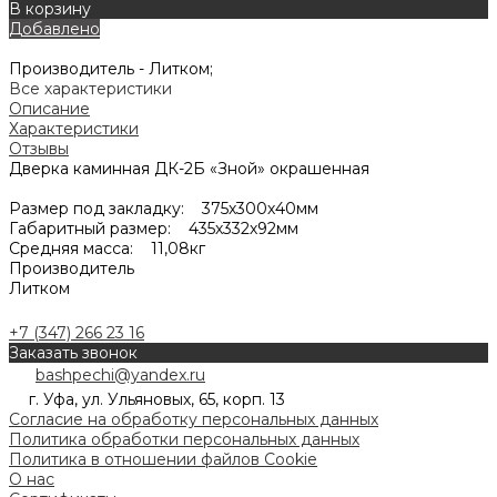
В корзину
Добавлено
Производитель -
Литком;
Все характеристики
Описание
Характеристики
Отзывы
Дверка каминная ДК-2Б «Зной» окрашенная
Размер под закладку: 375х300х40мм
Габаритный размер: 435х332х92мм
Средняя масса: 11,08кг
Производитель
Литком
+7 (347) 266 23 16
Заказать звонок
bashpechi@yandex.ru
г. Уфа, ул. Ульяновых, 65, корп. 13
Согласие на обработку персональных данных
Политика обработки персональных данных
Политика в отношении файлов Cookie
О нас