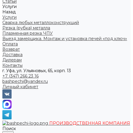
Статьи
Услуги
Назад
Услуги
Сварка любых металлоконструкций
Резка (рубка) металла
Плазменная резка ЧПУ
Выезд замерщика. Монтаж и установка печей «под ключ»
Оплата
Возврат
Доставка
Дилерам
Контакты
г. Уфа, ул. Ульяновых, 65, корп. 13
+7 (347) 266 23 16
bashpechi@yandex.ru
Личный кабинет
ПРОИЗВОДСТВЕННАЯ КОМПАНИЯ
Поиск