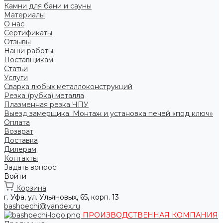
Камни для бани и сауны
Материалы
О нас
Сертификаты
Отзывы
Наши работы
Поставщикам
Статьи
Услуги
Сварка любых металлоконструкций
Резка (рубка) металла
Плазменная резка ЧПУ
Выезд замерщика. Монтаж и установка печей «под ключ»
Оплата
Возврат
Доставка
Дилерам
Контакты
Задать вопрос
Войти
Корзина
г. Уфа, ул. Ульяновых, 65, корп. 13
bashpechi@yandex.ru
ПРОИЗВОДСТВЕННАЯ КОМПАНИЯ